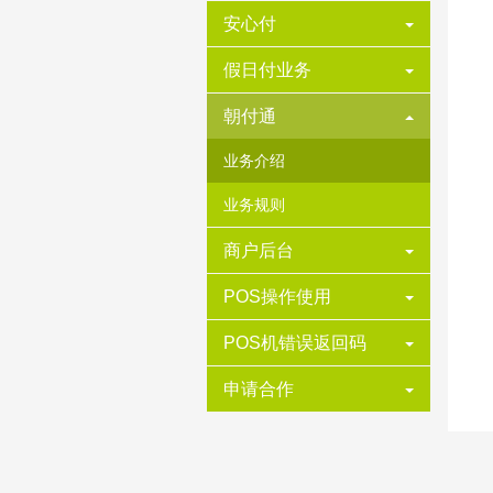
安心付
假日付业务
朝付通
业务介绍
业务规则
商户后台
POS操作使用
POS机错误返回码
申请合作