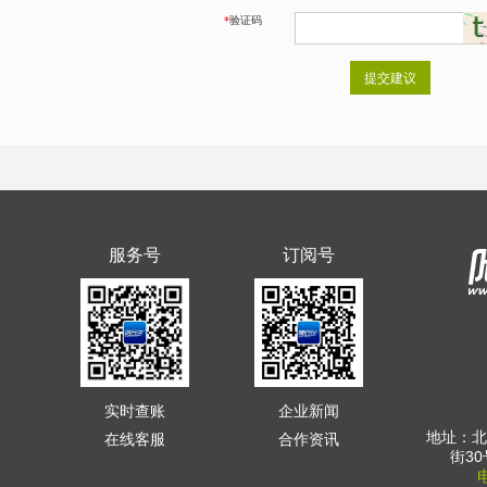
*
验证码
提交建议