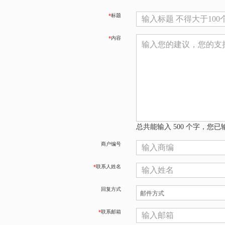
*
标题
*
内容
总共能输入 500 个字，您已
商户编号
*
联系人姓名
回复方式
*
联系邮箱